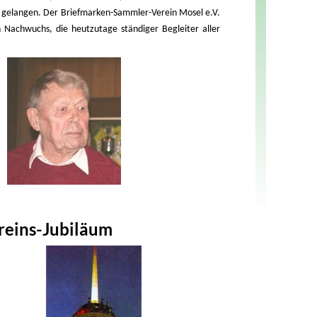
n gelangen. Der Briefmarken-Sammler-Verein Mosel e.V.
 Nachwuchs, die heutzutage ständiger Begleiter aller
ereins-Jubiläum