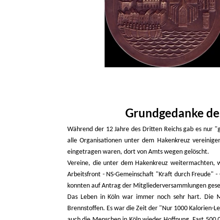
Grundgedanke de
Während der 12 Jahre des Dritten Reichs gab es nur "g
alle Organisationen unter dem Hakenkreuz vereinigen 
eingetragen waren, dort von Amts wegen gelöscht.
Vereine, die unter dem Hakenkreuz weitermachten, w
Arbeitsfront - NS-Gemeinschaft "Kraft durch Freude" -
konnten auf Antrag der Mitgliederversammlungen geset
Das Leben in Köln war immer noch sehr hart. Die M
Brennstoffen. Es war die Zeit der "Nur 1000 Kalorien-
auch die Menschen in Köln wieder Hoffnung. Fast 500 0