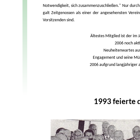
Notwendigkeit, sich zusammenzuschließen." Nur durch 
galt Zeitgenossen als einer der angesehensten Verei
Vorsitzenden sind.
Ältestes Mitglied ist der i
2006 noch akt
Neuheitenwartes ausü
Engagement und seine Mühe
2006 aufgrund langjähriger a
1993 feierte 