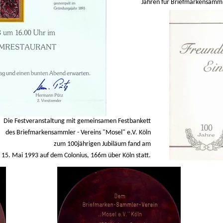
Jahren für Briefmarkensammler
Die Festveranstaltung mit gemeinsamen Festbankett
des Briefmarkensammler - Vereins "Mosel" e.V. Köln
zum 100jährigen Jubiläum fand am
15. Mai 1993 auf dem Colonius, 166m über Köln statt.