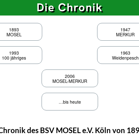
Die Chronik
1893
1947
MOSEL
MERKUR
1993
1963
100 jähriges
Weidenpesch
2006
MOSEL-MERKUR
…bis heute
Chronik des BSV MOSEL e.V. Köln von 18