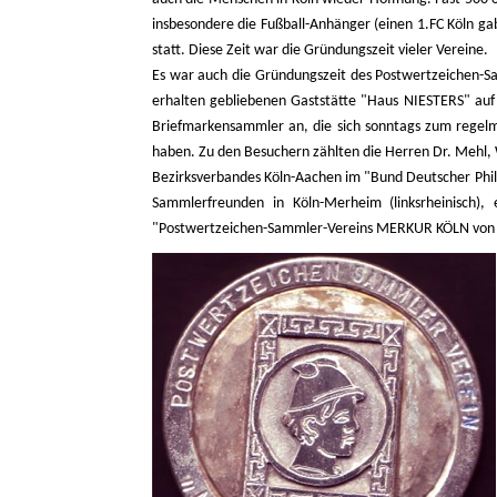
insbesondere die Fußball-Anhänger (einen 1.FC Köln ga
statt. Diese Zeit war die Gründungszeit vieler Vereine.
Es war auch die Gründungszeit des Postwertzeichen-Sam
erhalten gebliebenen Gaststätte "Haus NIESTERS" auf
Briefmarkensammler an, die sich sonntags zum regelmä
haben. Zu den Besuchern zählten die Herren Dr. Mehl,
Bezirksverbandes Köln-Aachen im "Bund Deutscher Phil
Sammlerfreunden in Köln-Merheim (linksrheinisch)
"Postwertzeichen-Sammler-Vereins MERKUR KÖLN von