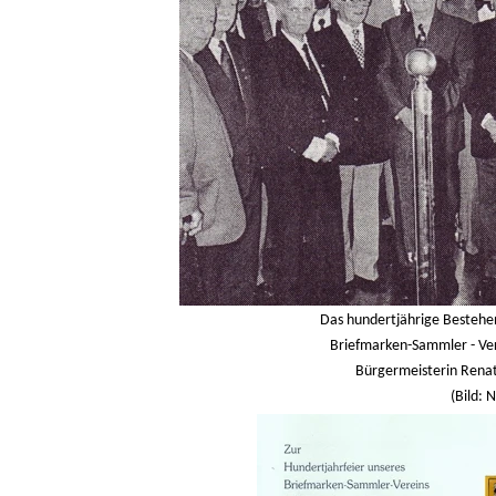
Das hundertjährige Bestehen
Briefmarken-Sammler - Ve
Bürgermeisterin Renate
(Bild: 