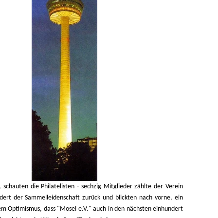
 schauten die Philatelisten - sechzig Mitglieder zählte der Verein
dert der Sammelleidenschaft zurück und blickten nach vorne, ein
em Optimismus, dass "Mosel e.V." auch in den nächsten einhundert