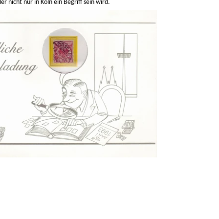
 nicht nur in Köln ein Begriff sein wird.