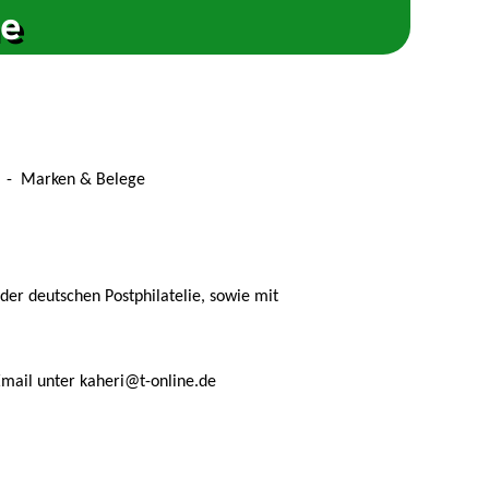
he
 - Marken & Belege
er deutschen Postphilatelie, sowie mit
mail unter kaheri@t-online.de