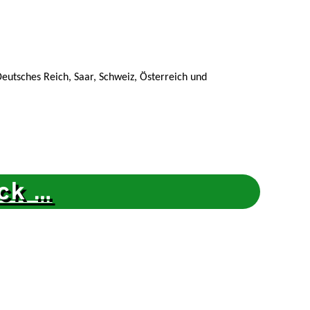
utsches Reich, Saar, Schweiz, Österreich und
ck …